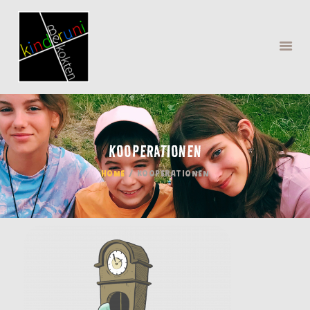
KOOPERATIONEN
MENÜ
HOME
KOOPERATIONEN