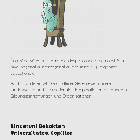
În curând vă vom informa aici despre cooperarea noastră la
nivel național și internațional cu alte instituții și organizații
educaționale.
Bald informieren wir Sie an dieser Stelle ueber unsere
landesweiten und internationalen Kooperationen mit anderen
Bildungseinrichtungen und Organisationen.
Kinderuni Bekokten
Universitatea Copiilor