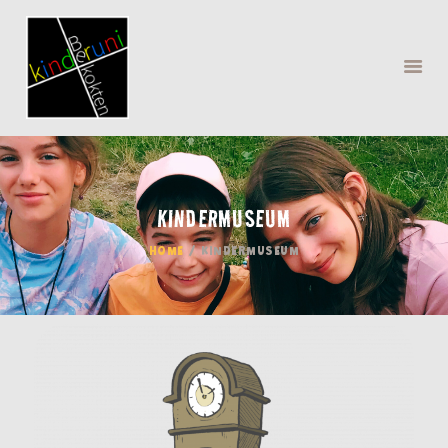
KINDERMUSEUM
MENÜ
HOME
KINDERMUSEUM