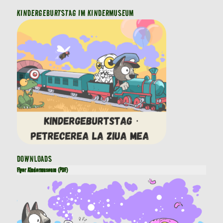
KINDERGEBURTSTAG IM KINDERMUSEUM
DOWNLOADS
Flyer Kindermuseum (PDF)