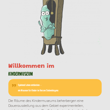
Willkommen im
KINDERMUSEUM
Spielend Leben entdecken –
ein Museum für Kinder im Herzen Siebenbürgens
Die Räume des Kindermuseums beherbergen eine
Dauerausstellung aus dem Gebiet experimentellen,