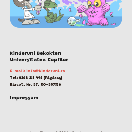
Kinderuni Bekokten
Universitatea Copiilor
E-mail: info@kinderuni.ro
Tel: 0268 211 994 (Făgăraş)
Bărcut, Nr. 57, RO-507216
Impressum