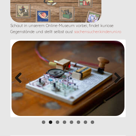
Schaut in unserem Online-Museum vorbei, findet kuriose
Gegenstände und stellt selbst aus!
sachensucher.kinderuni.ro
Previo
Next
us