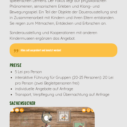
spielerischen Lernens. Der Fokus liegt auf physikalischen
Phänomenen, sensorischem Erleben und Klang- und
Bewegungsspiel. Ein Teil der Objekte der Dauerausstellung sind
in Zusammenarbeit mit Kindern und ihren Eltern entstanden.
Sie regen zum Mitmachen, Entdecken und Erforschen an.
Sonderausstellung und Kooperationen mit anderen
Kindermuseen ergänzen das Angebot.
Alles soll ausprobiert und benutzt werden!
PREISE
5 Lei pro Person
interaktive Führung für Gruppen (20-25 Personen): 20 Lei
pro Person (zwei Begleitpersonen frei)
individuelle Angebote auf Anfrage
Transport, Verpflegung und Übernachtung auf Anfrage
SACHENSUCHER