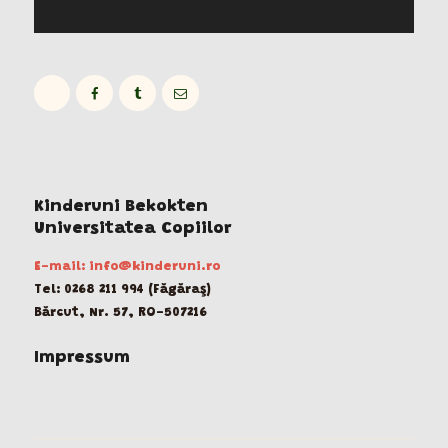
Kinderuni Bekokten
Universitatea Copiilor
E-mail: info@kinderuni.ro
Tel: 0268 211 994 (Făgăraş)
Bărcut, Nr. 57, RO-507216
Impressum