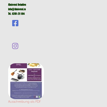
Kinderuni Bekokten
info@kinderuni.ro
Tel. 0268-211 994
Ausschreibung als PDF