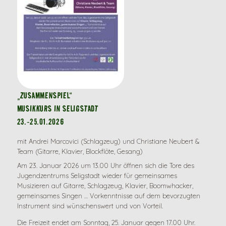
„ZUSAMMENSPIEL“
MUSIKKURS IN SELIGSTADT
23.-25.01.2026
mit Andrei Marcovici (Schlagzeug) und Christiane Neubert &
Team (Gitarre, Klavier, Blockflöte, Gesang)
Am 23. Januar 2026 um 13.00 Uhr öffnen sich die Tore des
Jugendzentrums Seligstadt wieder für gemeinsames
Musizieren auf Gitarre, Schlagzeug, Klavier, Boomwhacker,
gemeinsames Singen … Vorkenntnisse auf dem bevorzugten
Instrument sind wünschenswert und von Vorteil.
Die Freizeit endet am Sonntag, 25. Januar gegen 17.00 Uhr.